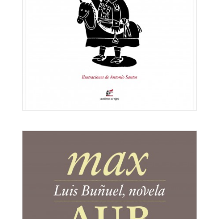
La verdadera historia de la muerte de
Francisco Franco
Max Aub