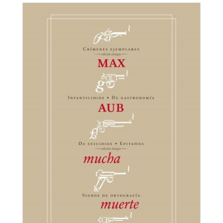
Manuscrito cuervo
Max Aub