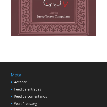
Juego de Cartas
Max Aub
Meta
Acceder
Feed de entradas
Feed de comentarios
WordPress.org