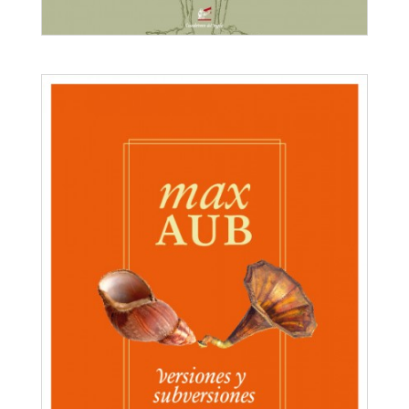
Yo vivo
Max Aub