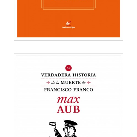
Versiones y Subversiones
Max Aub