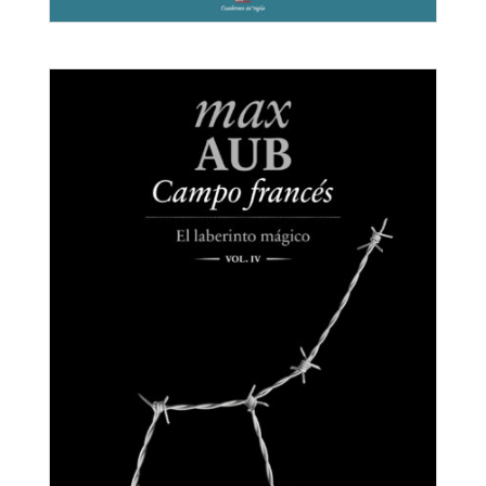
Campo del Moro
El laberinto mágico V
Max Aub