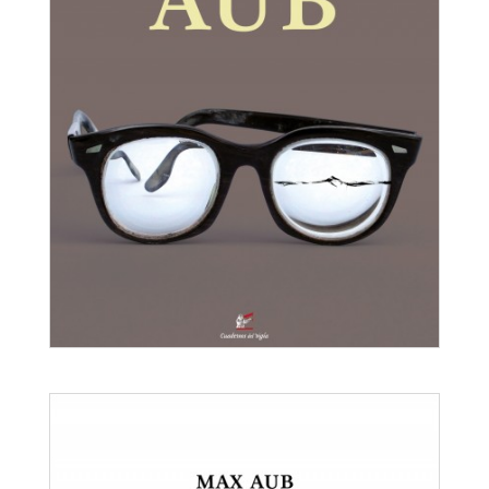
Luis Buñuel, novela
Max Aub