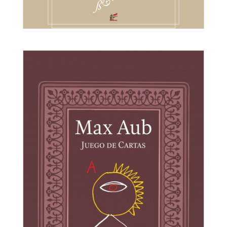
Mucha muerte
Max Aub