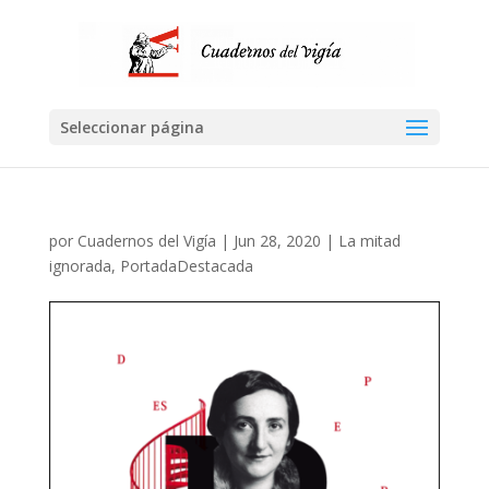
Seleccionar página
por
Cuadernos del Vigía
|
Jun 28, 2020
|
La mitad
ignorada
,
PortadaDestacada