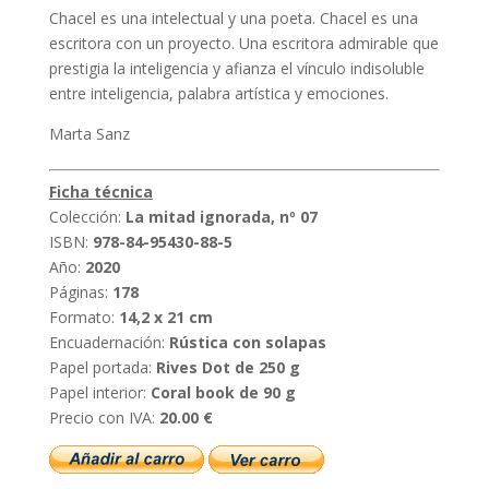
Chacel es una intelectual y una poeta. Chacel es una
escritora con un proyecto. Una escritora admirable que
prestigia la inteligencia y afianza el vínculo indisoluble
entre inteligencia, palabra artística y emociones.
Marta Sanz
Ficha técnica
Colección:
La mitad ignorada, nº 07
ISBN:
978-84-95430-88-5
Año:
2020
Páginas:
178
Formato:
14,2 x 21 cm
Encuadernación:
Rústica con solapas
Papel portada:
Rives Dot de 250 g
Papel interior:
Coral book de 90 g
Precio con IVA:
20.00 €