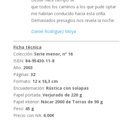
que todos los caminos a los que pude optar
me habrían conducido hacia esta orilla.
Demasiados presagios nos revela la noche.
Daniel Rodríguez Moya
Ficha técnica
Colección:
Serie menor, nº 16
ISBN:
84-95430-11-8
Año:
2003
Páginas:
32
Formato:
12 x 16,3 cm
Encuadernación:
Rústica con solapas
Papel portada:
Verjurado de 220 g
Papel interior:
Nácar 2000 de Torras de 90 g
Peso:
45 g
Precio con IVA:
6.00€