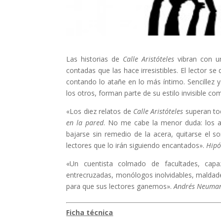
Las historias de
Calle Aristóteles
vibran con u
contadas que las hace irresistibles. El lector se
contando lo atañe en lo más íntimo. Sencillez y
los otros, forman parte de su estilo invisible co
«Los diez relatos de
Calle Aristóteles
superan tod
en la pared
. No me cabe la menor duda: los a
bajarse sin remedio de la acera, quitarse el so
lectores que lo irán siguiendo encantados».
Hipó
«Un cuentista colmado de facultades, cap
entrecruzadas, monólogos inolvidables, malda
para que sus lectores ganemos».
Andrés Neuma
Ficha técnica